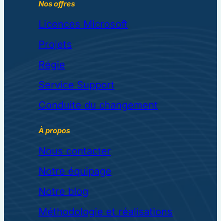
Nos offres
Licences Microsoft
Projets
Régie
Service Support
Conduite du changement
À propos
Nous contacter
Notre équipage
Notre blog
Méthodologie et réalisations