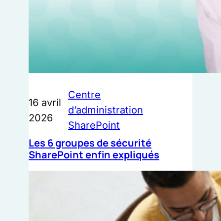
Centre
16 avril
d’administration
2026
SharePoint
Les 6 groupes de sécurité
SharePoint enfin expliqués