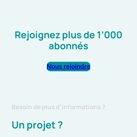
Rejoignez plus de 1’000
abonnés
Nous rejoindre
Besoin de plus d’informations ?
Un projet ?