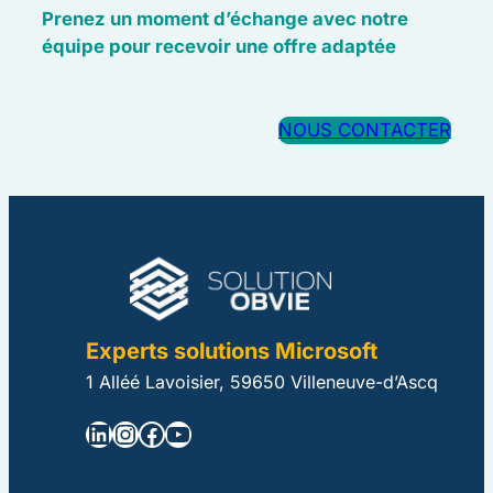
Prenez un moment d’échange avec notre
équipe pour recevoir une offre adaptée
NOUS CONTACTER
Experts solutions Microsoft
1 Alléé Lavoisier, 59650 Villeneuve-d’Ascq
LinkedIn
Instagram
Facebook
YouTube