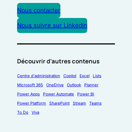
Nous contacter
Nous suivre sur LinkedIn
Découvrir d’autres contenus
Centre d'administration
Copilot
Excel
Lists
Microsoft 365
OneDrive
Outlook
Planner
Power Apps
Power Automate
Power BI
Power Platform
SharePoint
Stream
Teams
To Do
Viva