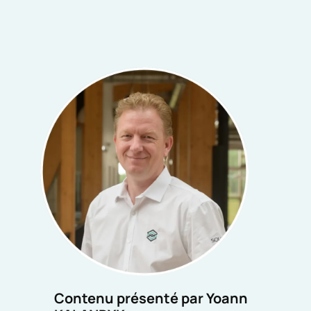
Contenu présenté par Yoann