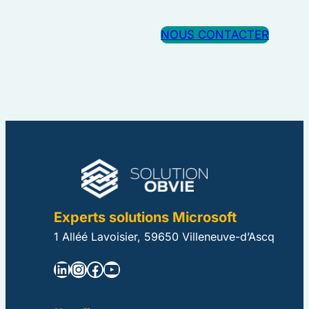
NOUS CONTACTER
Experts solutions Microsoft
1 Alléé Lavoisier, 59650 Villeneuve-d’Ascq
LinkedIn
Instagram
Facebook
YouTube