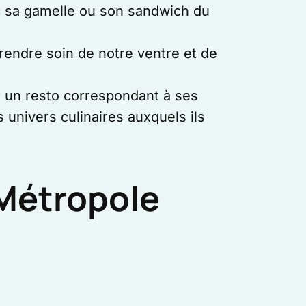
ec sa gamelle ou son sandwich du
rendre soin de notre ventre et de
r un resto correspondant à ses
 univers culinaires auxquels ils
a Métropole