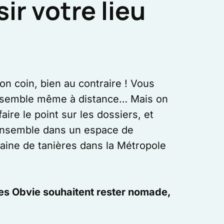
ir votre lieu
on coin, bien au contraire ! Vous
e ensemble même à distance… Mais on
aire le point sur les dossiers, et
 ensemble dans un espace de
aine de tanières dans la Métropole
nes Obvie souhaitent rester nomade,