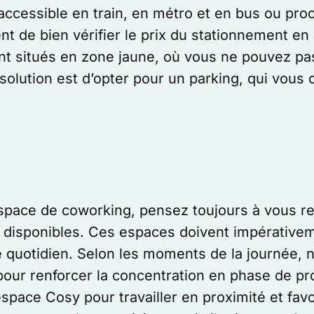
cessible en train, en métro et en bus ou proch
ent de bien vérifier le prix du stationnement en
 situés en zone jaune, où vous ne pouvez pas 
 solution est d’opter pour un parking, qui vous 
space de coworking, pensez toujours à vous ren
es disponibles. Ces espaces doivent impérative
re quotidien. Selon les moments de la journée,
pour renforcer la concentration en phase de pr
ce Cosy pour travailler en proximité et favor