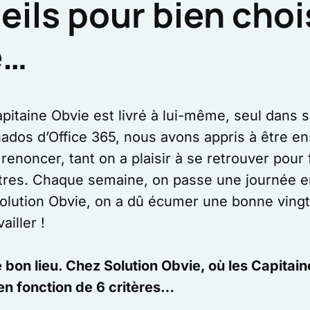
ils pour bien chois
e…
itaine Obvie est livré à lui-même, seul dans s
ionados d’Office 365, nous avons appris à êtr
 renoncer, tant on a plaisir à se retrouver pour f
 autres. Chaque semaine, on passe une journée
Solution Obvie, on a dû écumer une bonne vingt
ailler !
 bon lieu. Chez Solution Obvie, où les Capitai
en fonction de 6 critères…