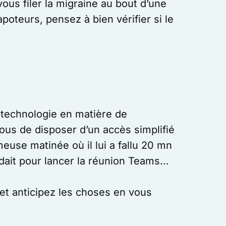
vous filer la migraine au bout d’une
oteurs, pensez à bien vérifier si le
 technologie en matière de
ous de disposer d’un accès simplifié
euse matinée où il lui a fallu 20 mn
endait pour lancer la réunion Teams…
t anticipez les choses en vous