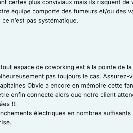
nt certes plus conviviaux mais ils risquent de 
votre équipe comporte des fumeurs et/ou des vap
r ce n’est pas systématique.
tout espace de coworking est à la pointe de la
alheureusement pas toujours le cas. Assurez-v
Capitaines Obvie a encore en mémoire cette fam
 être enfin connecté alors que notre client att
es !!!
nchements électriques en nombres suffisants e
ise.