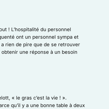
out ! L’hospitalité du personnel
équenté ont un personnel sympa et
y a rien de pire que de se retrouver
 obtenir une réponse à un besoin
, « le gras c’est la vie ! ».
rce qu’il y a une bonne table à deux