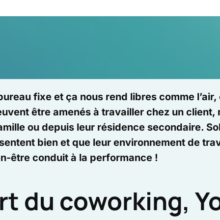
 bureau fixe et ça nous rend libres comme l’air
vent être amenés à travailler chez un client, m
 famille ou depuis leur résidence secondaire. So
sentent bien et que leur environnement de tra
ien-être conduit à la performance !
art du coworking, Y