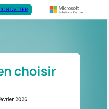
CONTACTER
en choisir
février 2026