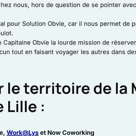
i. Chez nous, hors de question de se pointer av
l pour Solution Obvie, car il nous permet de p
ulot.
Capitaine Obvie la lourde mission de réserve
cun tout en faisant voyager les autres dans des
 le territoire de l
Lille :
ce,
Work@Lys
et Now Coworking