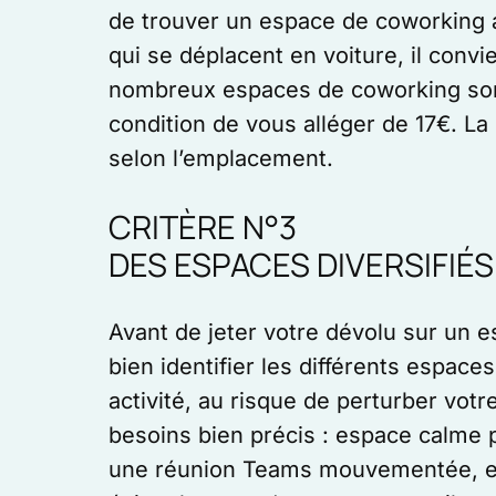
de trouver un espace de coworking ac
qui se déplacent en voiture, il convi
nombreux espaces de coworking sont
condition de vous alléger de 17€. La
selon l’emplacement.
CRITÈRE N°3
DES ESPACES DIVERSIFIÉS
Avant de jeter votre dévolu sur un e
bien identifier les différents espac
activité, au risque de perturber vot
besoins bien précis : espace calme 
une réunion Teams mouvementée, espa