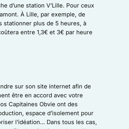
e d’une station V’Lille. Pour ceux
 amont. À Lille, par exemple, de
stationner plus de 5 heures, à
coûtera entre 1,3€ et 3€ par heure
dre sur son site internet afin de
ment être en accord avec votre
 nos Capitaines Obvie ont des
oduction, espace d’isolement pour
iser l’idéation… Dans tous les cas,