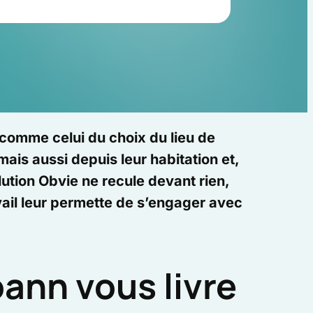
, comme celui du choix du lieu de
ais aussi depuis leur habitation et,
lution Obvie ne recule devant rien,
vail leur permette de s’engager avec
oann vous livre