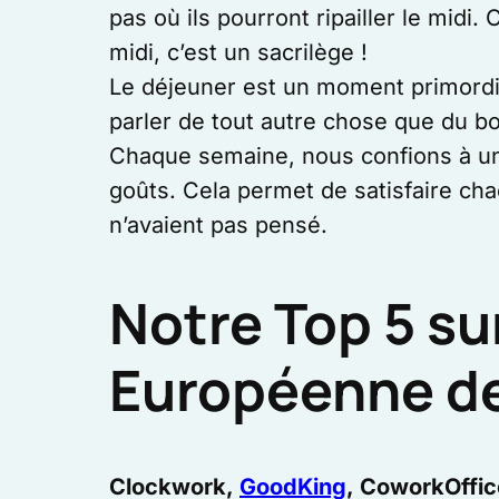
pas où ils pourront ripailler le mid
midi, c’est un sacrilège !
Le déjeuner est un moment primordia
parler de tout autre chose que du bo
Chaque semaine, nous confions à un 
goûts. Cela permet de satisfaire cha
n’avaient pas pensé.
Notre Top 5 sur
Européenne de 
Clockwork,
GoodKing
, CoworkOffi