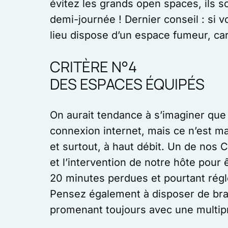
évitez les grands open spaces, ils so
demi-journée ! Dernier conseil : si 
lieu dispose d’un espace fumeur, ca
CRITÈRE N°4
DES ESPACES ÉQUIPÉS
On aurait tendance à s’imaginer que 
connexion internet, mais ce n’est m
et surtout, à haut débit. Un de nos 
et l’intervention de notre hôte pour
20 minutes perdues et pourtant réglé
Pensez également à disposer de bra
promenant toujours avec une multipr