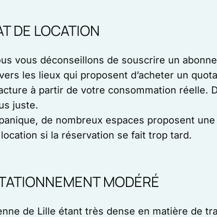
AT DE LOCATION
ous vous déconseillons de souscrire un abonne
 vers les lieux qui proposent d’acheter un qu
acture à partir de votre consommation réelle. 
us juste.
 panique, de nombreux espaces proposent une r
location si la réservation se fait trop tard.
 STATIONNEMENT MODÉRÉ
nne de Lille étant très dense en matière de tran