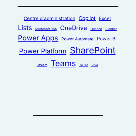
Copilot
Centre d'administration
Excel
Lists
OneDrive
Microsoft 365
Outlook
Planner
Power Apps
Power BI
Power Automate
SharePoint
Power Platform
Teams
Stream
To Do
Viva