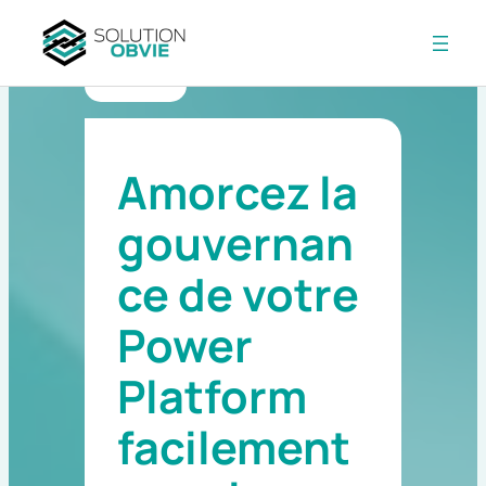
Aller
au
RETOUR
contenu
Amorcez la
gouvernan
ce de votre
Power
Platform
facilement