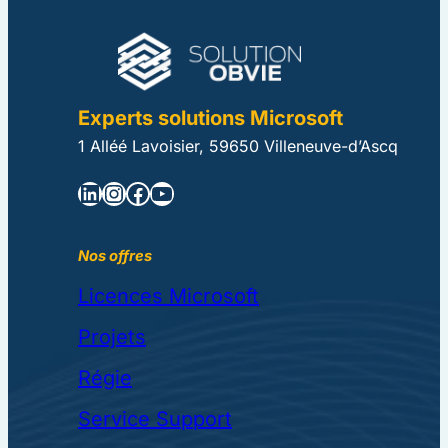
Experts solutions Microsoft
1 Alléé Lavoisier, 59650 Villeneuve-d’Ascq
LinkedIn
Instagram
Facebook
YouTube
Nos offres
Licences Microsoft
Projets
Régie
Service Support