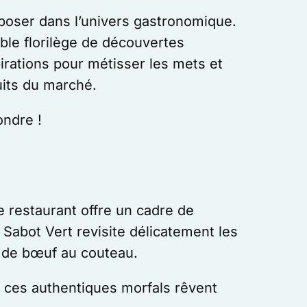
imposer dans l’univers gastronomique.
able florilège de découvertes
pirations pour métisser les mets et
uits du marché.
ondre !
e restaurant offre un cadre de
 Sabot Vert revisite délicatement les
e de bœuf au couteau.
ar ces authentiques morfals rêvent