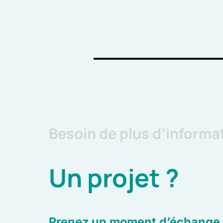
Besoin de plus d’informa
Un projet ?
Prenez un moment d’échange 