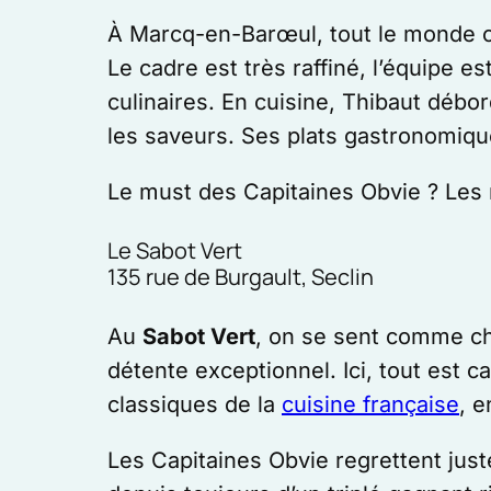
À Marcq-en-Barœul, tout le monde c
Le cadre est très raffiné, l’équipe e
culinaires. En cuisine, Thibaut débor
les saveurs. Ses plats gastronomiqu
Le must des Capitaines Obvie ? Les 
Le Sabot Vert
135 rue de Burgault, Seclin
Au
Sabot Vert
, on se sent comme che
détente exceptionnel. Ici, tout est 
classiques de la
cuisine française
, 
Les Capitaines Obvie regrettent juste