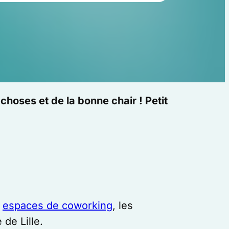
choses et de la bonne chair ! Petit
s
espaces de coworking
, les
de Lille.