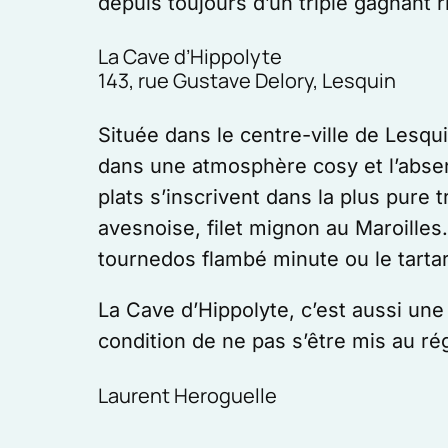
depuis toujours d’un triplé gagnant 
La Cave d’Hippolyte
143, rue Gustave Delory, Lesquin
Située dans le centre-ville de Lesqui
dans une atmosphère cosy et l’absen
plats s’inscrivent dans la plus pure 
avesnoise, filet mignon au Maroille
tournedos flambé minute ou le tart
La Cave d’Hippolyte, c’est aussi une
condition de ne pas s’être mis au 
Laurent Heroguelle