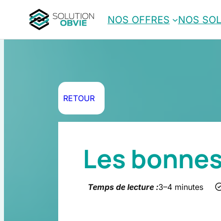
Aller
NOS OFFRES
NOS SO
au
contenu
RETOUR
Les bonnes
Temps de lecture :
3–4 minutes