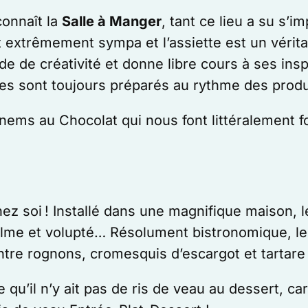
onnaît la
Salle à Manger
, tant ce lieu a su s’
st extrêmement sympa et l’assiette est un vérit
de de créativité et donne libre cours à ses ins
es sont toujours préparés au rythme des prod
nems au Chocolat qui nous font littéralement f
z soi ! Installé dans une magnifique maison, l
calme et volupté… Résolument bistronomique, le
entre rognons, cromesquis d’escargot et tartar
 qu’il n’y ait pas de ris de veau au dessert, c