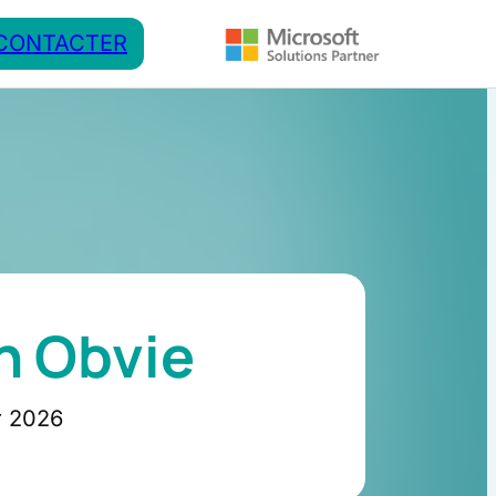
CONTACTER
n Obvie
r 2026