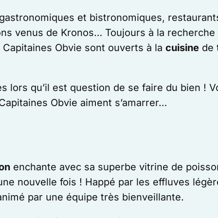
 gastronomiques et bistronomiques, restaurants
gons venus de Kronos… Toujours à la recherche 
s Capitaines Obvie sont ouverts à la
cuisine
de t
s lors qu’il est question de se faire du bien ! 
 Capitaines Obvie aiment s’amarrer…
on
enchante avec sa superbe vitrine de poisson
une nouvelle fois ! Happé par les effluves légè
nimé par une équipe très bienveillante.