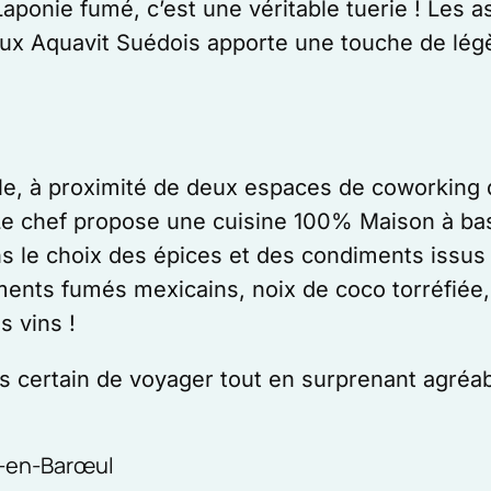
aponie fumé, c’est une véritable tuerie ! Les a
eux Aquavit Suédois apporte une touche de légè
le, à proximité de deux espaces de coworking d
! Le chef propose une cuisine 100% Maison à bas
s le choix des épices et des condiments issus 
 piments fumés mexicains, noix de coco torréfié
s vins !
 certain de voyager tout en surprenant agréab
-en-Barœul