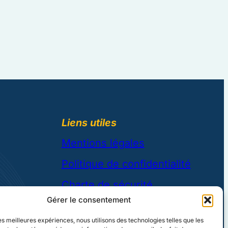
Liens utiles
Mentions légales
Politique de confidentialité
Charte de sécurité
Gérer le consentement
CGU
alisations
les meilleures expériences, nous utilisons des technologies telles que les
Plan du site