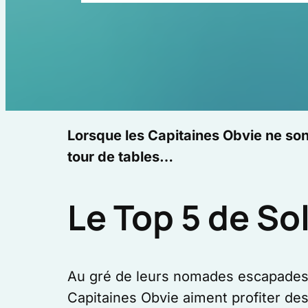
Lorsque les Capitaines Obvie ne sont
tour de tables…
Le Top 5 de So
Au gré de leurs nomades escapades 
Capitaines Obvie aiment profiter de