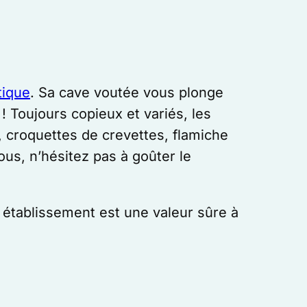
tique
. Sa cave voutée vous plonge
 Toujours copieux et variés, les
h, croquettes de crevettes, flamiche
us, n’hésitez pas à goûter le
t établissement est une valeur sûre à