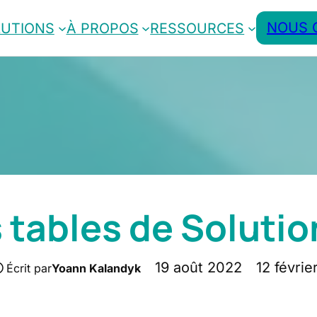
NOUS 
LUTIONS
À PROPOS
RESSOURCES
 tables de Solutio
19 août 2022
12 févrie
Écrit par
Yoann Kalandyk