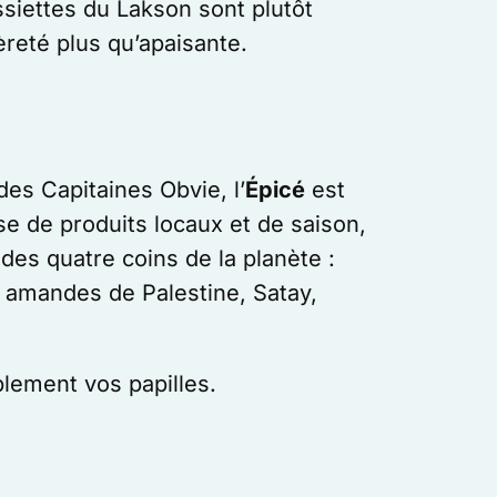
ssiettes du Lakson sont plutôt
reté plus qu’apaisante.
es Capitaines Obvie, l’
Épicé
est
e de produits locaux et de saison,
des quatre coins de la planète :
e, amandes de Palestine, Satay,
lement vos papilles.