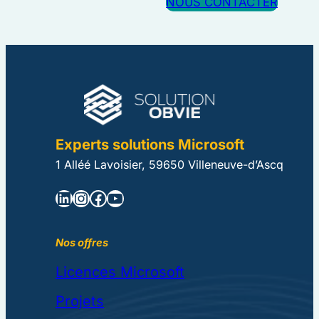
NOUS CONTACTER
Experts solutions Microsoft
1 Alléé Lavoisier, 59650 Villeneuve-d’Ascq
LinkedIn
Instagram
Facebook
YouTube
Nos offres
Licences Microsoft
Projets