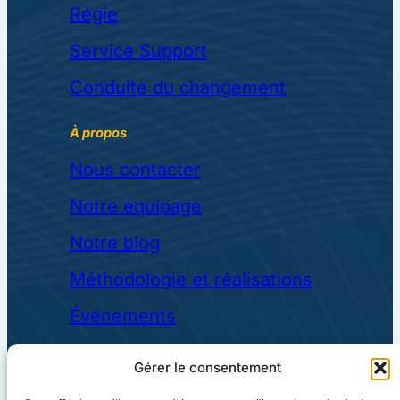
Régie
Service Support
Conduite du changement
À propos
Nous contacter
Notre équipage
Notre blog
Méthodologie et réalisations
Événements
Liens utiles
Gérer le consentement
Mentions légales