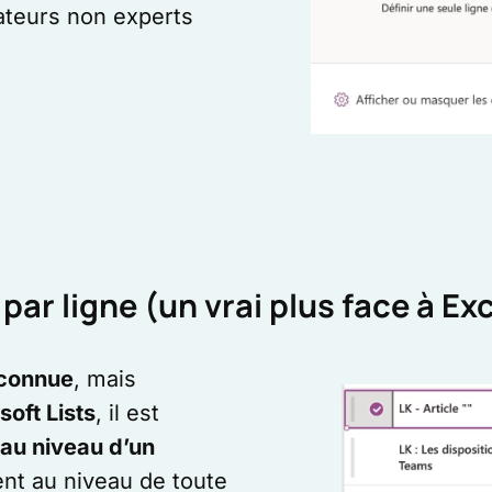
sateurs non experts
par ligne (un vrai plus face à Ex
connue
, mais
soft Lists
, il est
 au niveau d’un
nt au niveau de toute