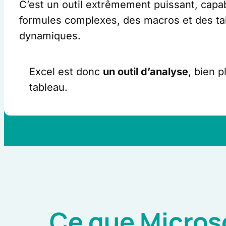
C’est un outil extrêmement puissant, capa
formules complexes, des macros et des ta
dynamiques.
Excel est donc
un outil d’analyse
, bien 
tableau.
Ce que Microso