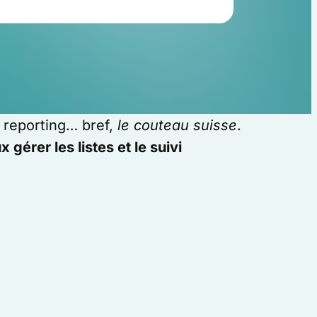
s, reporting… bref,
le couteau suisse
.
 gérer les listes et le suivi