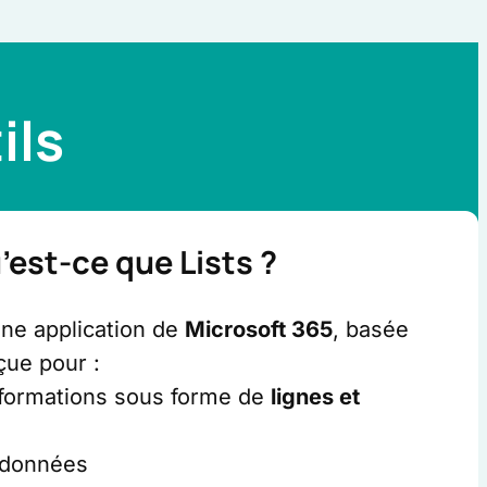
ils
’est-ce que Lists ?
une application de
Microsoft 365
, basée
çue pour :
nformations sous forme de
lignes et
 données