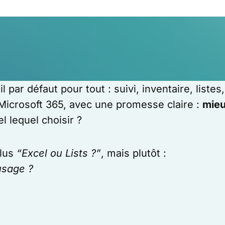
il par défaut pour tout : suivi, inventaire, liste
Microsoft 365, avec une promesse claire :
mieux
el lequel choisir ?
plus
“Excel ou Lists ?”
, mais plutôt :
usage ?