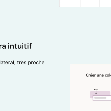
a intuitif
latéral, très proche