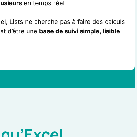
lusieurs
en temps réel
l, Lists ne cherche pas à faire des calculs
est d’être une
base de suivi simple, lisible
 qu’Excel