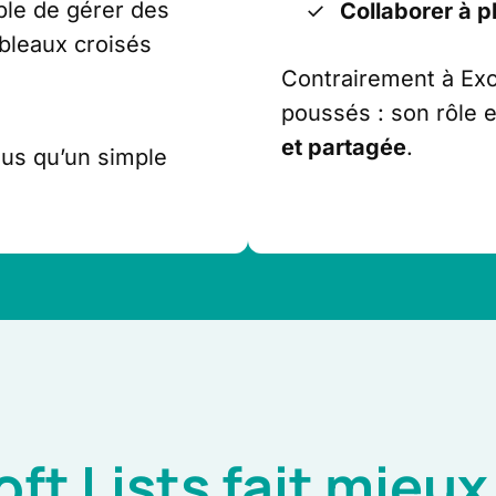
ble de gérer des
Collaborer à p
bleaux croisés
Contrairement à Exce
poussés : son rôle 
et partagée
.
plus qu’un simple
ft Lists fait mieux