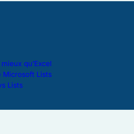
t mieux qu’Excel
 Microsoft Lists
s Lists