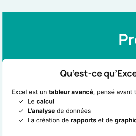
Pr
Qu’est-ce qu’Exce
Excel est un
tableur avancé
, pensé avant t
Le
calcul
L’analyse
de données
La création de
rapports
et de
graphi