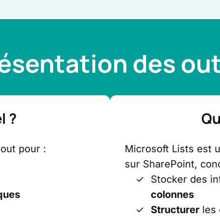
ésentation des out
l ?
Qu
out pour :
Microsoft Lists est 
sur SharePoint, con
Stocker des i
ques
colonnes
Structurer
les