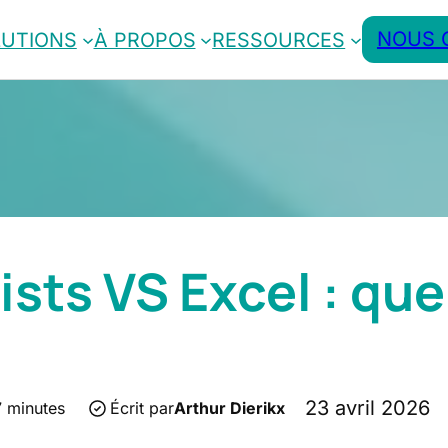
NOUS 
LUTIONS
À PROPOS
RESSOURCES
ists VS Excel : quel
23 avril 2026
 minutes
Écrit par
Arthur Dierikx