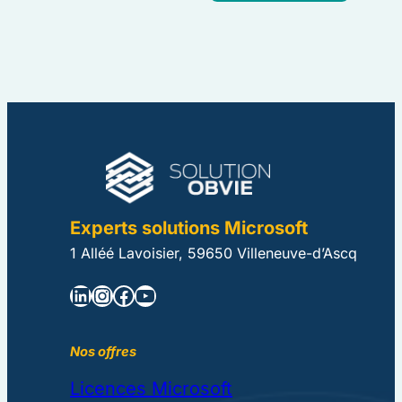
Experts solutions Microsoft
1 Alléé Lavoisier, 59650 Villeneuve-d’Ascq
LinkedIn
Instagram
Facebook
YouTube
Nos offres
Licences Microsoft