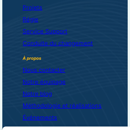
Projets
Régie
Service Support
Conduite du changement
À propos
Nous contacter
Notre équipage
Notre blog
Méthodologie et réalisations
Événements
Liens utiles